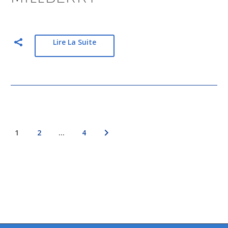
Lire La Suite
1
2
…
4