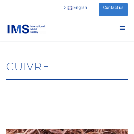
English
Contact us
CUIVRE