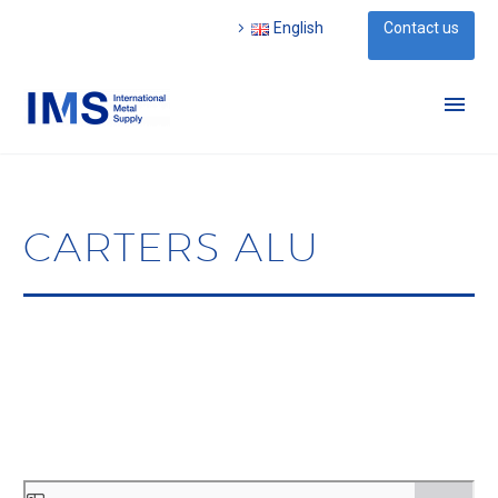
English
Contact us
CARTERS ALU
Aller