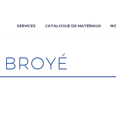
SERVICES
CATALOGUE DE MATÉRIAUX
NO
 BROYÉ